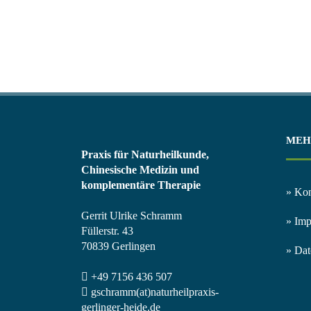
MEH
Praxis für Naturheilkunde,
Chinesische Medizin und
komplementäre Therapie
» Kon
Gerrit Ulrike Schramm
» Im
Füllerstr. 43
70839 Gerlingen
» Dat
+49 7156 436 507
gschramm(at)naturheilpraxis-
gerlinger-heide.de