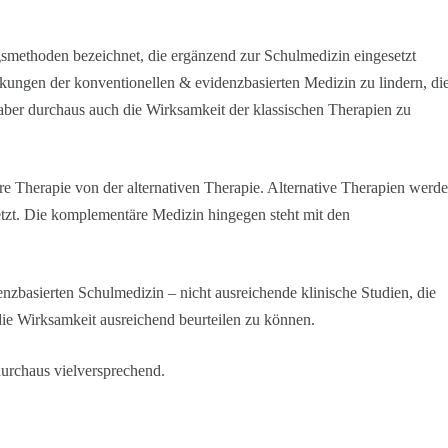
ethoden bezeichnet, die ergänzend zur Schulmedizin eingesetzt
kungen der konventionellen & evidenzbasierten Medizin zu lindern, di
aber durchaus auch die Wirksamkeit der klassischen Therapien zu
 Therapie von der alternativen Therapie. Alternative Therapien werd
tzt.
Die komplementäre Medizin hingegen steht mit den
idenzbasierten Schulmedizin
–
nicht ausreichende klinische Studien, die
die Wirksamkeit ausreichend beurteilen zu können.
urchaus vielversprechend.