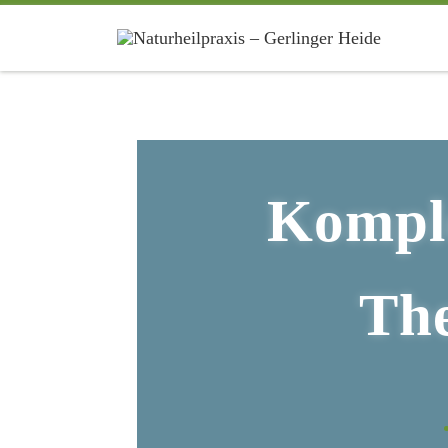
Kompl
The