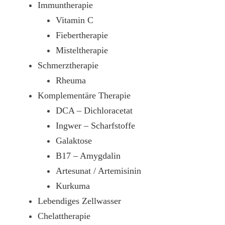
Immuntherapie
Vitamin C
Fiebertherapie
Misteltherapie
Schmerztherapie
Rheuma
Komplementäre Therapie
DCA – Dichloracetat
Ingwer – Scharfstoffe
Galaktose
B17 – Amygdalin
Artesunat / Artemisinin
Kurkuma
Lebendiges Zellwasser
Chelattherapie