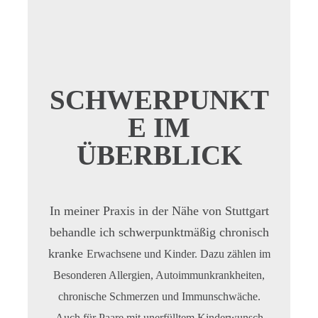
SCHWERPUNKT
E IM
ÜBERBLICK
In meiner Praxis in der Nähe von Stuttgart
behandle ich schwerpunktmäßig chronisch
kranke
Erwachsene
und
Kinder
. Dazu zählen im
Besonderen Allergien, Autoimmunkrankheiten,
chronische Schmerzen und Immunschwäche.
Auch für Paare mit unerfülltem Kinderwunsch