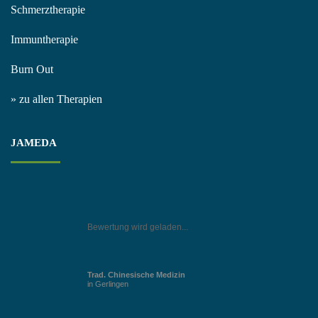
Schmerztherapie
Immuntherapie
Burn Out
» zu allen Therapien
JAMEDA
Bewertung wird geladen...
Trad. Chinesische Medizin
in Gerlingen