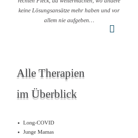
rechten Fleck, da weitermachen, wo andere
keine Lösungsansätze mehr haben und vor
allem nie aufgeben…
Alle Therapien
im Überblick
Long-COVID
Junge Mamas