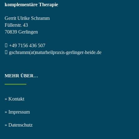
komplementäre Therapie
Gerrit Ulrike Schramm
Füllerstr. 43
70839 Gerlingen
+49 7156 436 507
gschramm(at)naturheilpraxis-gerlinger-heide.de
MEHR ÜBER…
» Kontakt
» Impressum
» Datenschutz