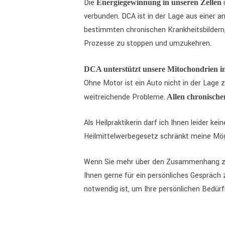
Die
i
Energiegewinnung in unseren Zellen
verbunden. DCA ist in der Lage aus einer a
bestimmten chronischen Krankheitsbildern,
Prozesse zu stoppen und umzukehren.
DCA unterstützt unsere Mitochondrien in
Ohne Motor ist ein Auto nicht in der Lage 
weitreichende Probleme.
Allen chronische
Als Heilpraktikerin darf ich Ihnen leider k
Heilmittelwerbegesetz schränkt meine Mögli
Wenn Sie mehr über den Zusammenhang zw
Ihnen gerne für ein persönliches Gespräch 
notwendig ist, um Ihre persönlichen Bedürf