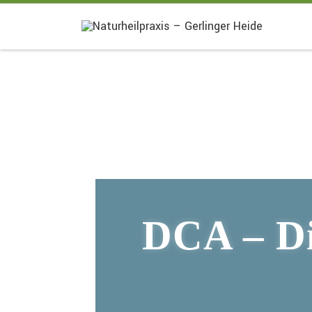
DCA – Di