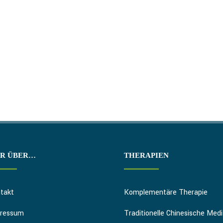
R ÜBER…
THERAPIEN
takt
Komplementäre Therapie
pressum
Traditionelle Chinesische Medi