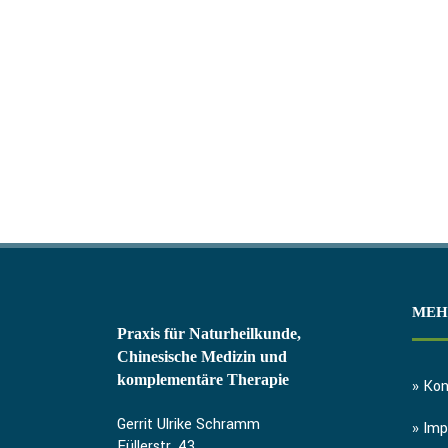
MEH
Praxis für Naturheilkunde,
Chinesische Medizin und
komplementäre Therapie
» Kon
Gerrit Ulrike Schramm
» Im
Füllerstr. 43