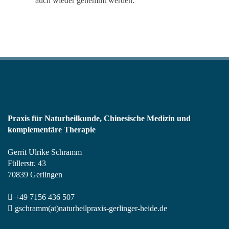
auch wieder gehemmt werden.
Praxis für Naturheilkunde, Chinesische Medizin und
komplementäre Therapie
Gerrit Ulrike Schramm
Füllerstr. 43
70839 Gerlingen
+49 7156 436 507
gschramm(at)naturheilpraxis-gerlinger-heide.de